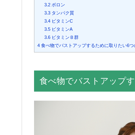
3.2
ボロン
3.3
タンパク質
3.4
ビタミンC
3.5
ビタミンA
3.6
ビタミンＢ群
4
食べ物でバストアップするために取りたい6つ
食べ物でバストアップす