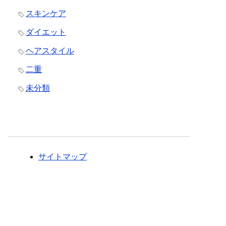
スキンケア
ダイエット
ヘアスタイル
二重
未分類
サイトマップ