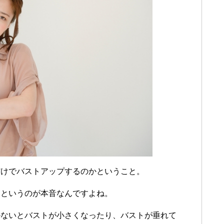
だけでバストアップするのかということ。
い
というのが本音なんですよね。
かないとバストが小さくなったり、バストが垂れて