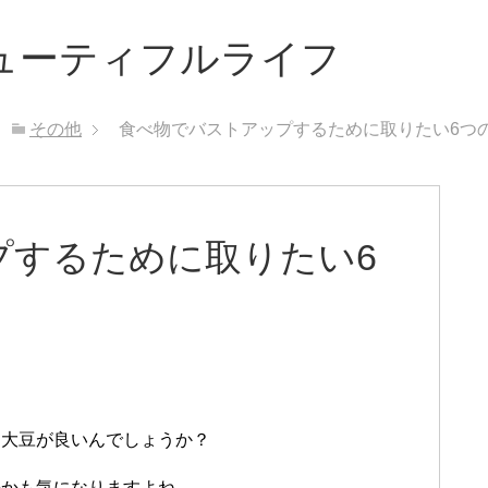
ビューティフルライフ
その他
食べ物でバストアップするために取りたい6つ
プするために取りたい6
り大豆が良いんでしょうか？
のかも気になりますよね。