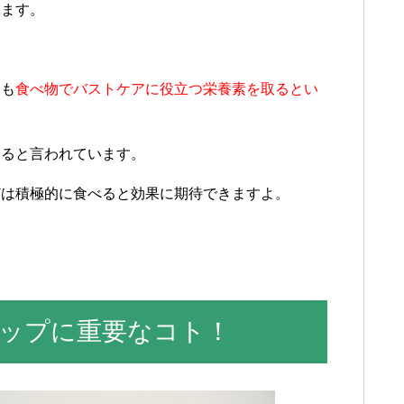
ります。
ても
食べ物でバストケアに役立つ栄養素を取るとい
けると言われています。
どは積極的に食べると効果に期待できますよ。
ップに重要なコト！