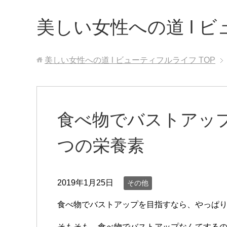
美しい女性への道 l 
美しい女性への道 l ビューティフルライフ
TOP
食べ物でバストアッ
つの栄養素
2019年1月25日
その他
食べ物でバストアップを目指すなら、やっぱ
そもそも、食べ物でバストアップなんてする