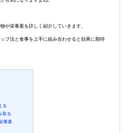
べ物や栄養素を詳しく紹介していきます。
アップ法と食事を上手に組み合わせると効果に期待
える
を取る
栄養素