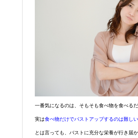
一番気になるのは、そもそも食べ物を食べる
実は
食べ物だけでバストアップするのは難し
とは言っても、バストに充分な栄養が行き届