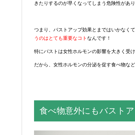
きたりするのが早くなってしまう危険性があ
つまり、バストアップ効果とまではいかなく
うのはとても重要なコト
なんです！
特にバストは女性ホルモンの影響を大きく受
だから、女性ホルモンの分泌を促す食べ物な
食べ物意外にもバストア