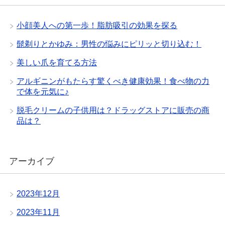
小顔美人への第一歩！脂肪吸引の効果を探る
髭剃りとかゆみ：男性の悩みにピリッと切り込む！
美しい爪を育てる方法
アルギニンがもたらす驚くべき健康効果！食べ物の力
で体を元気に♪
脱毛クリームの子供用は？ドラッグストアに販売の商
品は？
アーカイブ
2023年12月
2023年11月