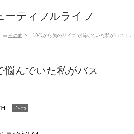
ビューティフルライフ
その他
10代から胸のサイズで悩んでいた私がバスト
で悩んでいた私がバス
7日
その他
。
めに行った方法です。