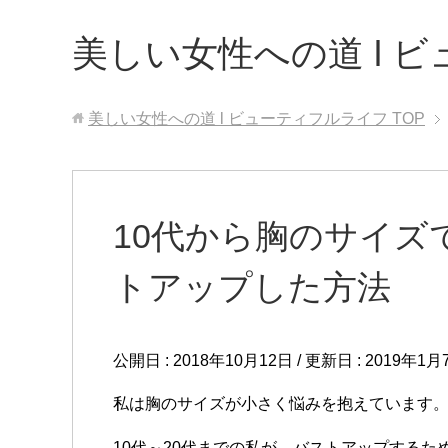
美しい女性への道 l 
美しい女性への道 l ビューティフルライフ
TOP
10代から胸のサイズ
トアップした方法
公開日 :
2018年10月12日
/ 更新日 :
2019年1月
私は胸のサイズが小さく悩みを抱えています
10代～20代までの私が、バストアップするた