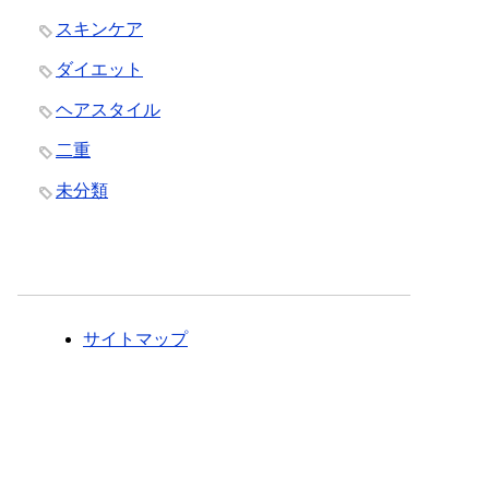
スキンケア
ダイエット
ヘアスタイル
二重
未分類
サイトマップ